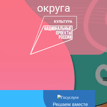
округа
Решаем вместе