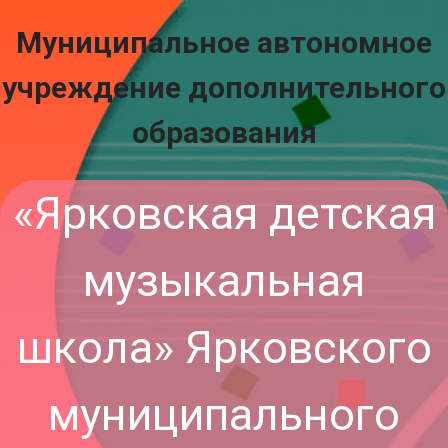
Муниципальное автономное
учреждение дополнительного
образования
«Ярковская детская
музыкальная
школа» Ярковского
муниципального